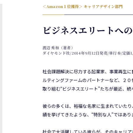
＜Amazon１位獲得＞ キャリアデザイン部門
ビジネスエリートへの
渡辺 秀和（著者）
ダイヤモンド社/2014年9月12日発売/単行本/定価1
社会課題解決に尽力する起業家、事業再生に
ルティングファームのパートナーなど、２０
取り組む“ビジネスエリート”たちが最近、
彼らの多くは、裕福な名家に生まれていたり
績を挙げてきたような、“特別な人”ではあり
社会で大活躍している彼らが、そのキャリアを