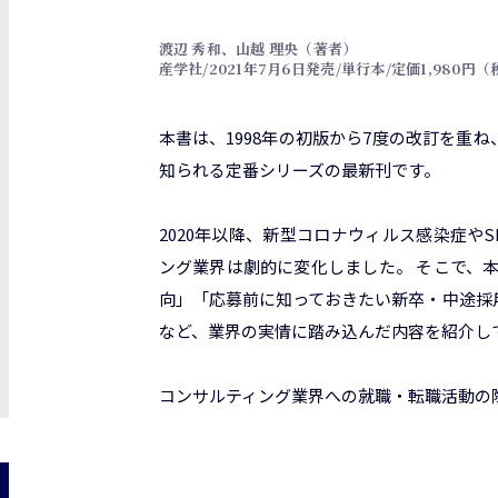
渡辺 秀和、山越 理央（著者）
産学社/2021年7月6日発売/単行本/定価1,980円
本書は、1998年の初版から7度の改訂を重
知られる定番シリーズの最新刊です。
2020年以降、新型コロナウィルス感染症やS
ング業界は劇的に変化しました。 そこで、
向」「応募前に知っておきたい新卒・中途採
など、業界の実情に踏み込んだ内容を紹介し
コンサルティング業界への就職・転職活動の