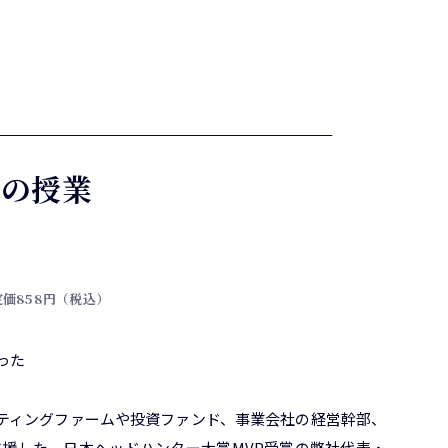
アの授業
定価858円（税込）
った
ルティングファームや投資ファンド、事業会社の経営幹部、
支援した、日本ヘッドハンター大賞MVP受賞の弊社代表・