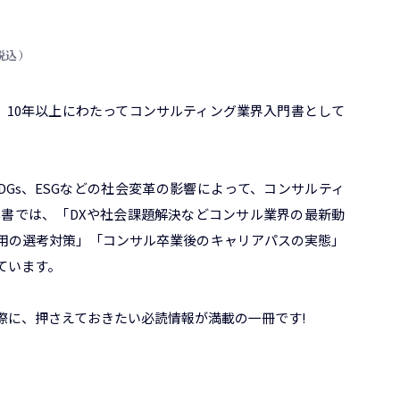
（税込）
ね、10年以上にわたってコンサルティング業界入門書として
DGs、ESGなどの社会変革の影響によって、コンサルティ
本書では、「DXや社会課題解決などコンサル業界の最新動
用の選考対策」「コンサル卒業後のキャリアパスの実態」
ています。
際に、押さえておきたい必読情報が満載の一冊です!