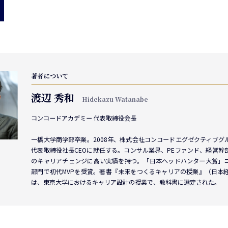
著者について
渡辺 秀和
Hidekazu Watanabe
コンコードアカデミー 代表取締役会長
一橋大学商学部卒業。2008年、株式会社コンコードエグゼクティブグ
代表取締役社長CEOに就任する。コンサル業界、PEファンド、経営幹
のキャリアチェンジに高い実績を持つ。「日本ヘッドハンター大賞」
部門で初代MVPを受賞。著書『未来をつくるキャリアの授業』（日本
は、東京大学におけるキャリア設計の授業で、教科書に選定された。