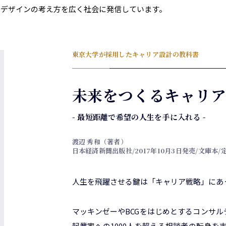
アデザインの考え方を広く社会に発信しています。
東京大学が採用したキャリア設計の教科書
未来をつくるキャリ
- 最短距離で希望の人生を手に入れる -
渡辺 秀和（著者）
日本経済新聞出版社/2017年10月3日発売/文庫本/
人生を飛躍させる鍵は「キャリア戦略」にあ
マッキンゼーやBCGをはじめとするコンサ
起業家への1000人を超える相談者の転身を