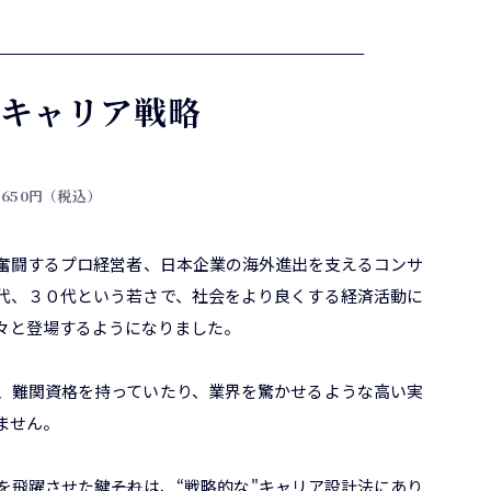
キャリア戦略
,650円（税込）
奮闘するプロ経営者、日本企業の海外進出を支えるコンサ
代、３０代という若さで、社会をより良くする経済活動に
続々と登場するようになりました。
、難関資格を持っていたり、業界を驚かせるような高い実
ません。
飛躍させた鍵――それは、“戦略的な"キャリア設計法にあり