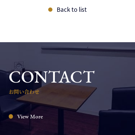
Back to list
CONTACT
お問い合わせ
View More